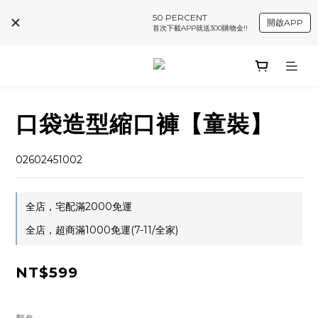
50 PERCENT
開啟APP
首次下載APP就送300購物金!!
口袋造型縮口褲【童裝】
02602451002
全店，宅配滿2000免運
全店，超商滿1000免運(7-11/全家)
NT$599