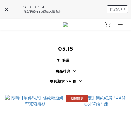
50 PERCENT
開啟APP
首次下載APP就送300購物金!!
05.15
篩選
商品排序
每頁顯示 24 個
期間限定