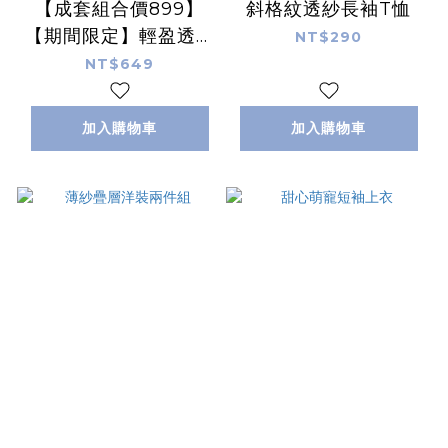
【成套組合價899】
斜格紋透紗長袖T恤
【期間限定】輕盈透膚
NT$290
襯衫背心兩件組
NT$649
加入購物車
加入購物車