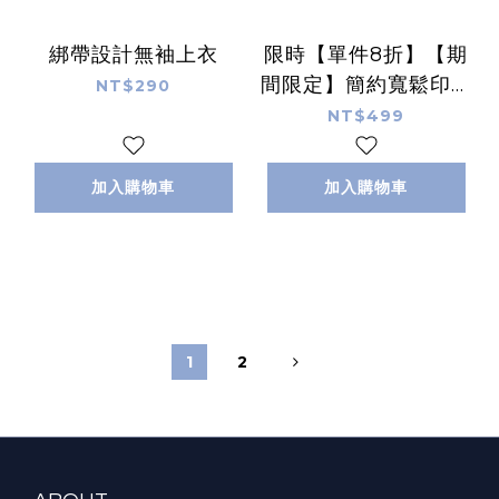
綁帶設計無袖上衣
限時【單件8折】【期
間限定】簡約寬鬆印花
NT$290
T恤
NT$499
加入購物車
加入購物車
1
2