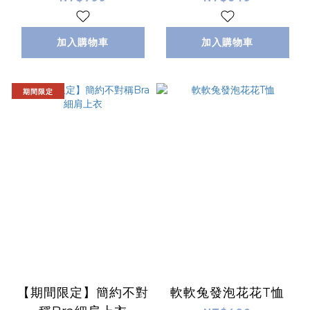
加入購物車
加入購物車
期間限定
【期間限定】簡約不對
軟軟兔發泡花花T恤