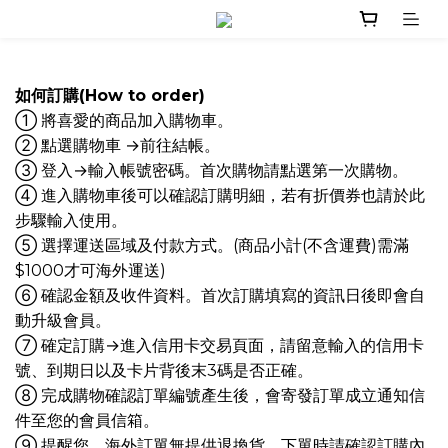
如何訂購(How to order)
① 將喜愛的商品加入購物車。
② 點選購物車 →前往結帳。
③ 登入→輸入帳號密碼。首次購物請點選第一次購物。
④ 進入購物車後可以確認訂購明細，若有折價券也請於此
步驟輸入使用。
⑤ 選擇運送區域及付款方式。(商品小計(不含運費)需滿
$1000才可海外運送)
⑥ 確認金額及收件資料。首次訂購填寫的資訊日後即會自
動升級會員。
⑦ 確定訂購→進入信用卡交易頁面，請留意輸入的信用卡
號、到期日以及卡片背後末3碼是否正確。
⑧ 完成購物確認訂單編號產生後，會寄發訂單成立通知信
件至您的會員信箱。
⑨ 提醒您，海外訂單無提供退換貨，下單時請確認訂購內