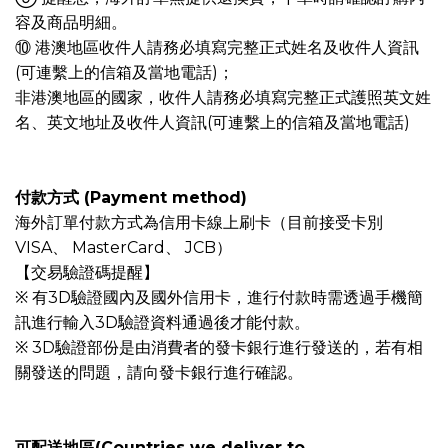
容及商品明細。
⑩ 港澳地區收件人請務必填寫完整正式姓名及收件人資訊
(可連繫上的信箱及當地電話)；
非港澳地區的國家，收件人請務必填寫完整正式護照英文姓
名、英文地址及收件人資訊(可連繫上的信箱及當地電話)
付款方式 (Payment method)
海外訂單付款方式為信用卡線上刷卡（目前接受卡別
VISA、 MasterCard、 JCB）
【交易驗證碼提醒】
※ 有3D驗證國內及國外信用卡，進行付款時需透過手機簡
訊進行輸入3D驗證資料通過後才能付款。
※ 3D驗證部份是由消費者的發卡銀行進行發送的，若有相
關發送的問題，請向發卡銀行進行確認。
可配送地區(Countries we deliver to