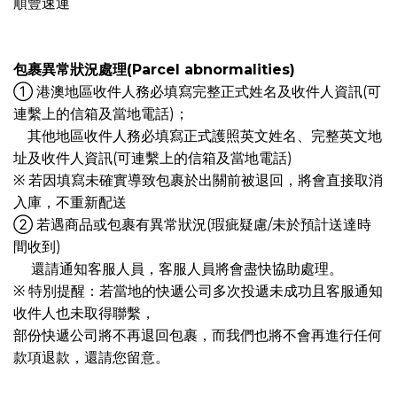
順豐速運
包裹異常狀況處理(Parcel abnormalities)
① 港澳地區收件人務必填寫完整正式姓名及收件人資訊(可
連繫上的信箱及當地電話)；
其他地區收件人務必填寫正式護照英文姓名、完整英文地
址及收件人資訊(可連繫上的信箱及當地電話)
※ 若因填寫未確實導致包裹於出關前被退回，將會直接取消
入庫，不重新配送
② 若遇商品或包裹有異常狀況(瑕疵疑慮/未於預計送達時
間收到)
還請通知客服人員，客服人員將會盡快協助處理。
※ 特別提醒：若當地的快遞公司多次投遞未成功且客服通知
收件人也未取得聯繫，
部份快遞公司將不再退回包裹，而我們也將不會再進行任何
款項退款，還請您留意。