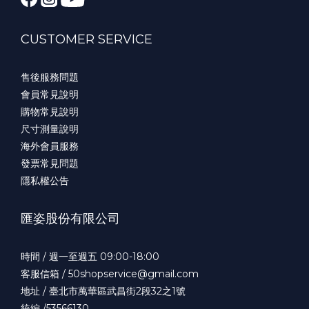
CUSTOMER SERVICE
售後服務問題
會員常見說明
購物常見說明
尺寸測量說明
海外會員服務
發票常見問題
隱私權公告
匯姿股份有限公司
時間 / 週一至週五 09:00-18:00
客服信箱 / 50shopservice@gmail.com
地址 / 臺北市萬華區武昌街2段32之1號
統編 /53566130