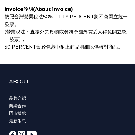
invoice說明(About invoice)
依照台灣營業稅法50% FIFTY PERCENT將不會開立統一
發票。
(營業稅法：直接外銷貨物或勞務予國外買受人得免開立統
一發票)，
50 PERCENT會於包裹中附上商品明細以供核對商品。
ABOUT
品牌介紹
商業合作
門市據點
最新消息