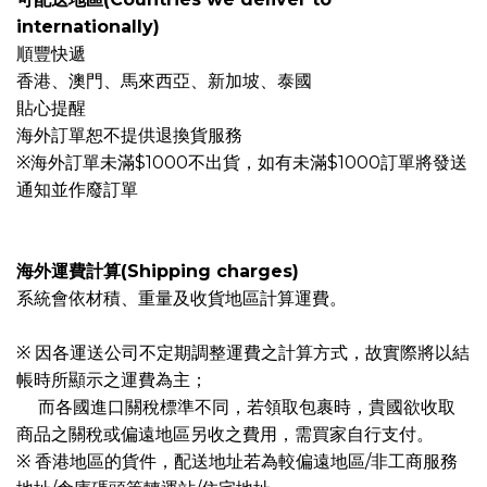
internationally)
順豐快遞
香港、澳門、馬來西亞、新加坡、泰國
貼心提醒
海外訂單恕不提供退換貨服務
※海外訂單未滿$1000不出貨，如有未滿$1000訂單將發送
通知並作廢訂單
海外運費計算(Shipping charges)
系統會依材積、重量及收貨地區計算運費。
※ 因各運送公司不定期調整運費之計算方式，故實際將以結
帳時所顯示之運費為主；
而各國進口關稅標準不同，若領取包裹時，貴國欲收取
商品之關稅或偏遠地區另收之費用，需買家自行支付。
※ 香港地區的貨件，配送地址若為較偏遠地區/非工商服務