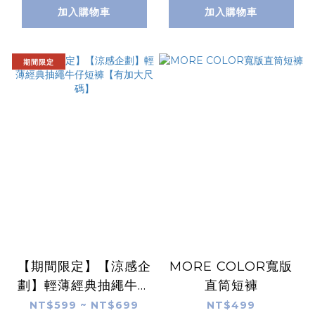
加入購物車
加入購物車
期間限定
【期間限定】【涼感企
MORE COLOR寬版
劃】輕薄經典抽繩牛仔
直筒短褲
短褲【有加大尺碼】
NT$599 ~ NT$699
NT$499