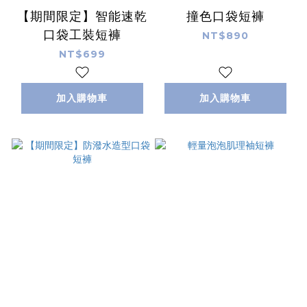
【期間限定】智能速乾
撞色口袋短褲
口袋工裝短褲
NT$890
NT$699
加入購物車
加入購物車