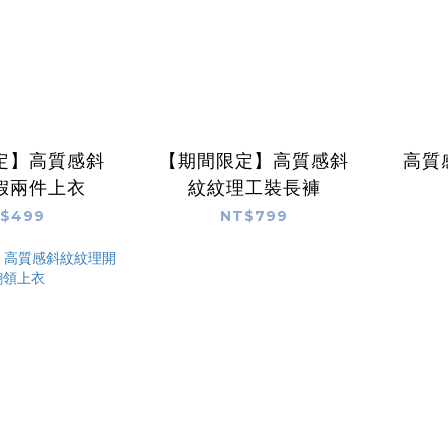
定】高質感斜
【期間限定】高質感斜
高質
假兩件上衣
紋紋理工裝長褲
$499
NT$799