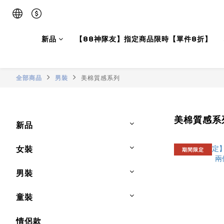
新品
【88神隊友】指定商品限時【單件8折】
全部商品
男裝
美棉質感系列
美棉質感系
新品
女裝
期間限定
男裝
童裝
情侶款