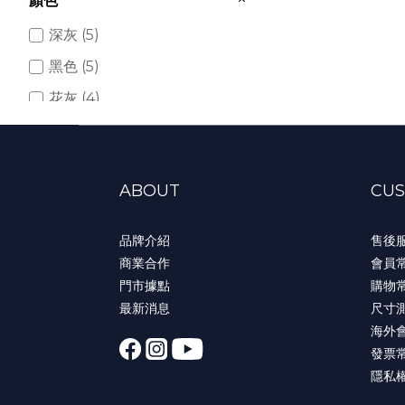
顏色
深灰 (5)
黑色 (5)
花灰 (4)
杏色 (3)
灰色 (2)
ABOUT
CUS
米白 (2)
淺花灰 (1)
品牌介紹
售後
灰軍 (1)
商業合作
會員
門市據點
購物
最新消息
尺寸
海外
發票
隱私