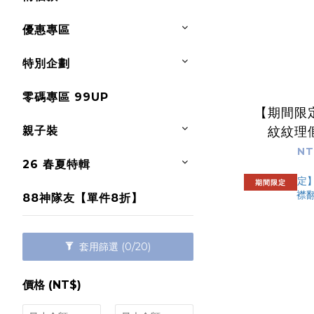
優惠專區
特別企劃
零碼專區 99UP
【期間限
親子裝
紋紋理
NT
26 春夏特輯
期間限定
88神隊友【單件8折】
套用篩選
(0/20)
價格 (NT$)