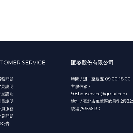
TOMER SERVICE
匯姿股份有限公司
服務問題
時間 / 週一至週五 09:00-18:00
常見說明
客服信箱 /
常見說明
50shopservice@gmail.com
測量說明
地址 / 臺北市萬華區武昌街2段32
會員服務
統編 /53566130
常見問題
權公告