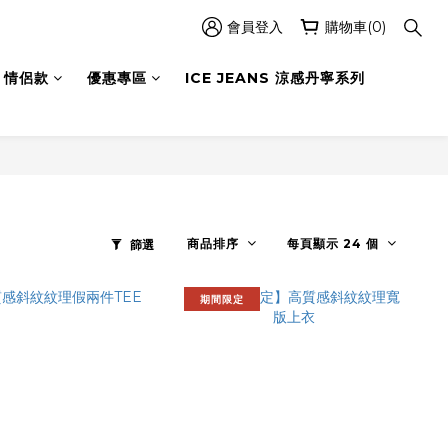
會員登入
購物車(0)
情侶款
優惠專區
ICE JEANS 涼感丹寧系列
商品排序
每頁顯示 24 個
篩選
期間限定