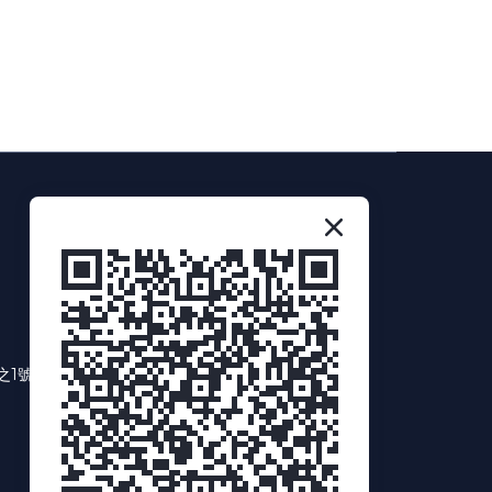
NEWS LETTER
訂閱我
之1號