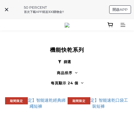
50 PERCENT
開啟APP
首次下載APP就送300購物金!!
機能快乾系列
篩選
商品排序
每頁顯示 24 個
期間限定
期間限定