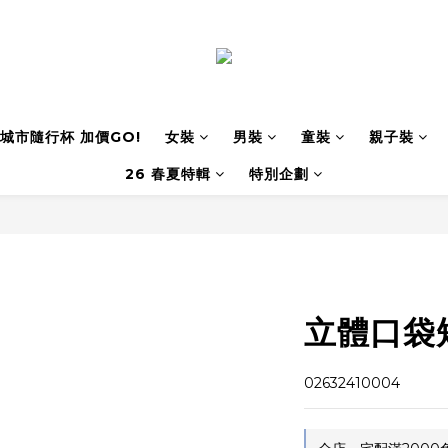
城市隨行杯 加價GO!
女裝
男裝
童裝
親子裝
26 春夏特輯
特別企劃
立體口袋
02632410004