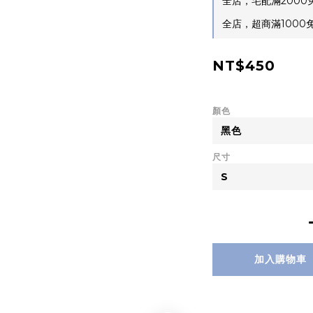
全店，宅配滿2000
全店，超商滿1000免運
NT$450
顏色
尺寸
加入購物車