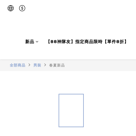
新品
【88神隊友】指定商品限時【單件8折】
全部商品
男裝
春夏新品