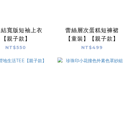
蝶結寬版短袖上衣
蕾絲層次蛋糕短褲裙
【親子款】
【童裝】【親子款】
NT$550
NT$499