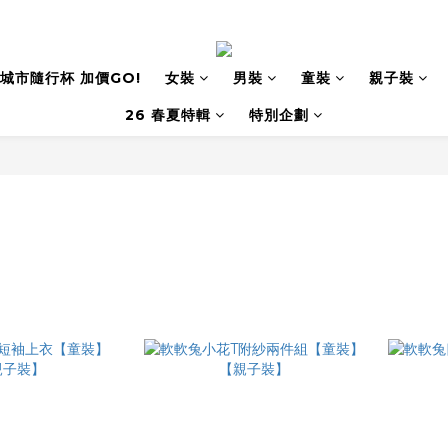
城市隨行杯 加價GO!
女裝
男裝
童裝
親子裝
26 春夏特輯
特別企劃