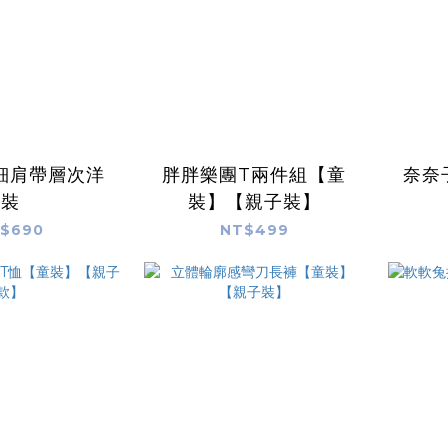
細肩帶層次洋
胖胖樂團T兩件組【童
奈奈
裝
裝】【親子裝】
$690
NT$499