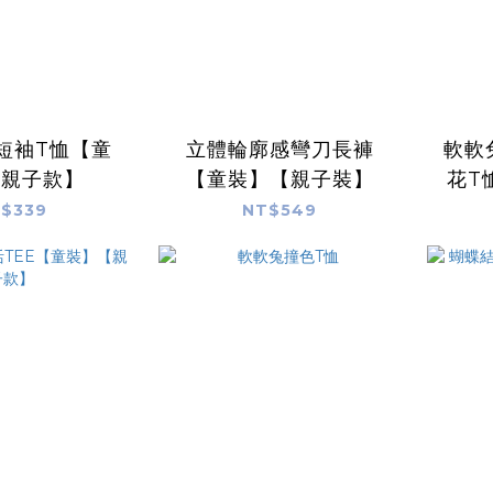
短袖T恤【童
立體輪廓感彎刀長褲
軟軟
【親子款】
【童裝】【親子裝】
花T
$339
NT$549