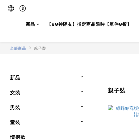
新品
【88神隊友】指定商品限時【單件8折】
全部商品
親子裝
新品
親子裝
女裝
男裝
童裝
情侶款