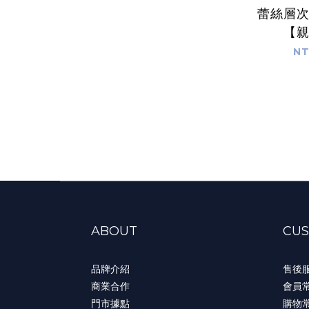
蕾絲層
【
NT
ABOUT
CUS
品牌介紹
售後
商業合作
會員
門市據點
購物