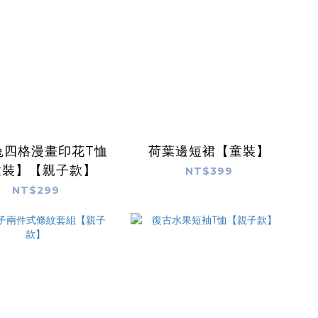
兔四格漫畫印花T恤
荷葉邊短裙【童裝】
童裝】【親子款】
NT$399
NT$299