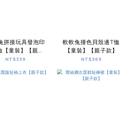
兔拼接玩具發泡印
軟軟兔撞色貝殼邊T恤
恤【童裝】【親子
【童裝】【親子款】
款】
NT$339
NT$369