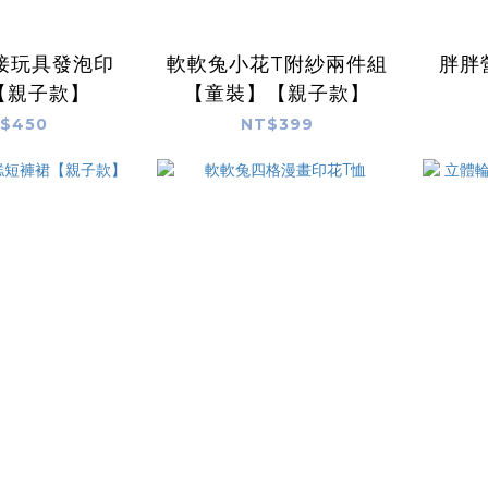
接玩具發泡印
軟軟兔小花T附紗兩件組
胖胖
【親子款】
【童裝】【親子款】
$450
NT$399