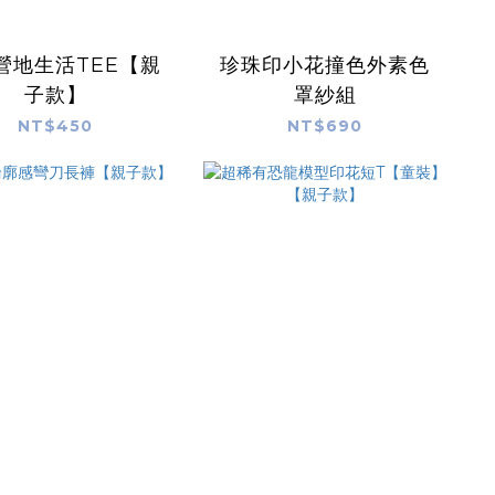
營地生活TEE【親
珍珠印小花撞色外素色
子款】
罩紗組
NT$450
NT$690