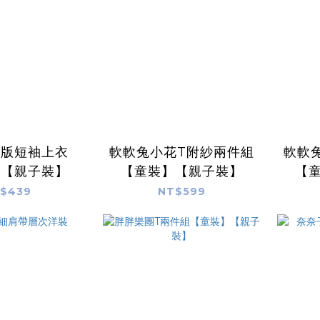
寬版短袖上衣
軟軟兔小花T附紗兩件組
軟軟
】【親子裝】
【童裝】【親子裝】
【
$439
NT$599