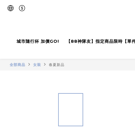
城市隨行杯 加價GO!
【88神隊友】指定商品限時【單
全部商品
女裝
春夏新品