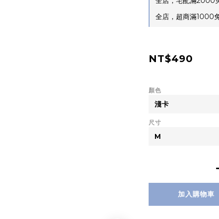
全店，宅配滿2000
全店，超商滿1000免運
NT$490
顏色
尺寸
加入購物車