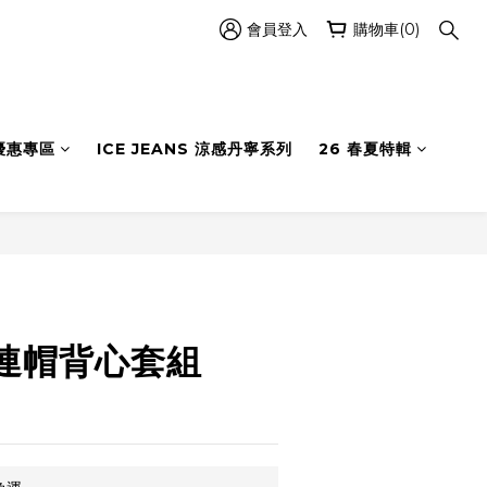
會員登入
購物車(0)
優惠專區
ICE JEANS 涼感丹寧系列
26 春夏特輯
立即購買
連帽背心套組