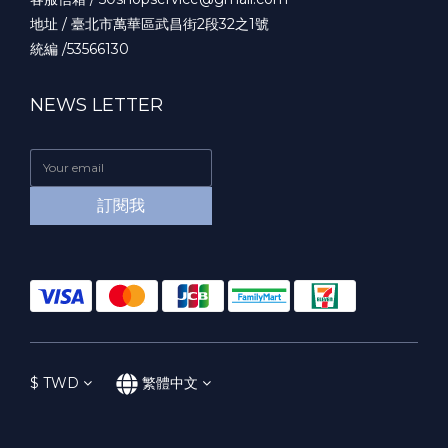
地址 / 臺北市萬華區武昌街2段32之1號
統編 /53566130
NEWS LETTER
訂閱我
$
TWD
繁體中文