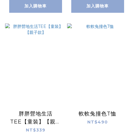
加入購物車
加入購物車
胖胖營地生活
軟軟兔撞色T恤
TEE【童裝】【親子
NT$490
款】
NT$339