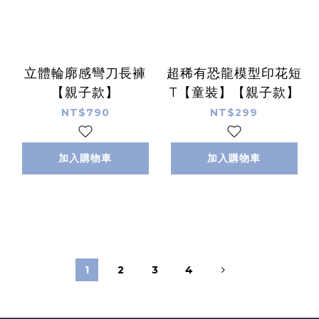
立體輪廓感彎刀長褲
超稀有恐龍模型印花短
【親子款】
T【童裝】【親子款】
NT$790
NT$299
加入購物車
加入購物車
1
2
3
4