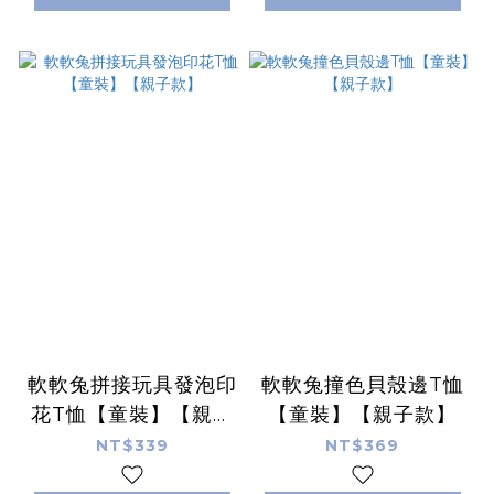
軟軟兔拼接玩具發泡印
軟軟兔撞色貝殼邊T恤
花T恤【童裝】【親子
【童裝】【親子款】
款】
NT$339
NT$369