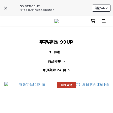
50 PERCENT
開啟APP
首次下載APP就送300購物金!!
零碼專區 99UP
篩選
商品排序
每頁顯示 24 個
期間限定