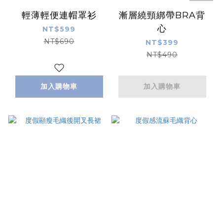
輕薄輕便連帽罩衫
漸層繞頸綁帶BRA背
心
NT$599
NT$690
NT$399
NT$490
加入購物車
加入購物車