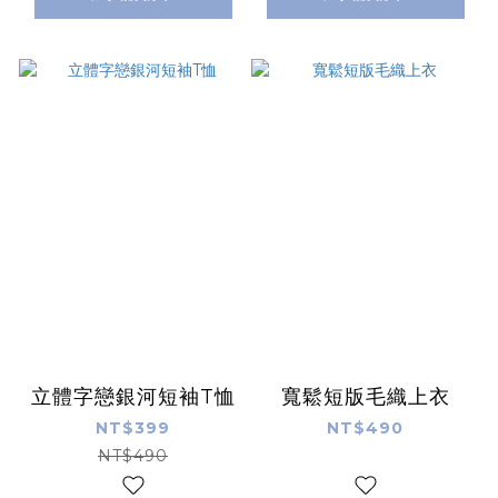
立體字戀銀河短袖T恤
寬鬆短版毛織上衣
NT$399
NT$490
NT$490