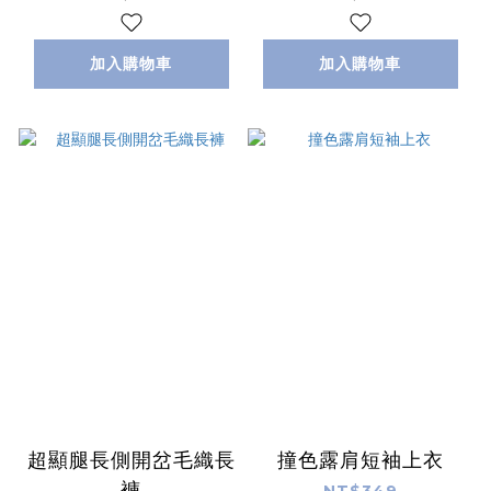
加入購物車
加入購物車
超顯腿長側開岔毛織長
撞色露肩短袖上衣
褲