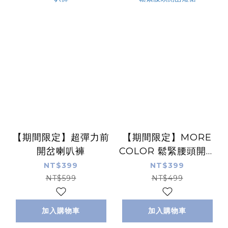
【期間限定】超彈力前
【期間限定】MORE
開岔喇叭褲
COLOR 鬆緊腰頭開岔
短裙
NT$399
NT$399
NT$599
NT$499
加入購物車
加入購物車