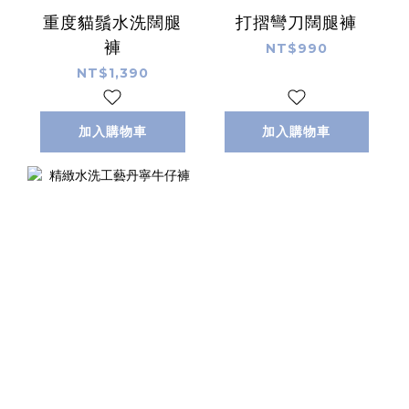
重度貓鬚水洗闊腿
打摺彎刀闊腿褲
褲
NT$990
NT$1,390
加入購物車
加入購物車