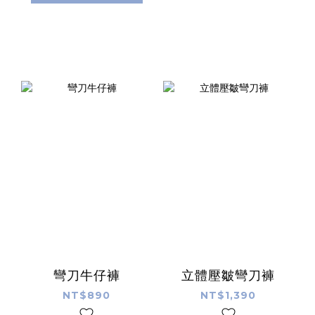
彎刀牛仔褲
立體壓皺彎刀褲
NT$890
NT$1,390