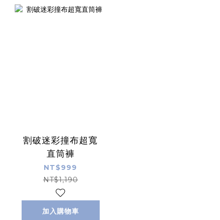
割破迷彩撞布超寬
直筒褲
NT$999
NT$1,190
加入購物車