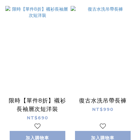
限時【單件8折】襯衫
復古水洗吊帶長褲
長袖層次短洋裝
NT$990
NT$690
加入購物車
加入購物車