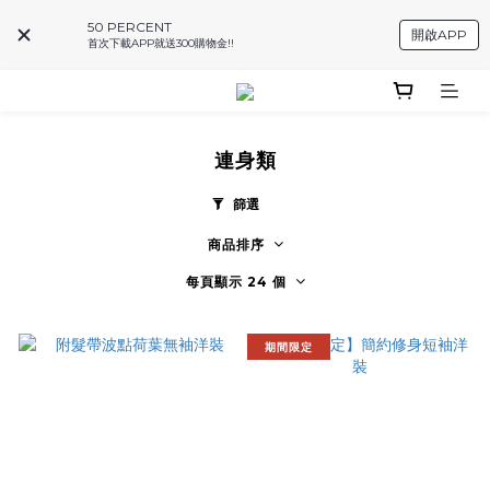
50 PERCENT
開啟APP
首次下載APP就送300購物金!!
連身類
篩選
商品排序
每頁顯示 24 個
期間限定