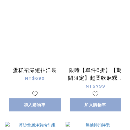
蛋糕裙澎短袖洋裝
限時【單件8折】【期
間限定】超柔軟麻糬棉
NT$690
綁腰洋裝
NT$799
加入購物車
加入購物車