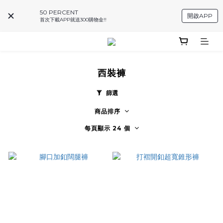
50 PERCENT
開啟APP
首次下載APP就送300購物金!!
西裝褲
篩選
商品排序
每頁顯示 24 個