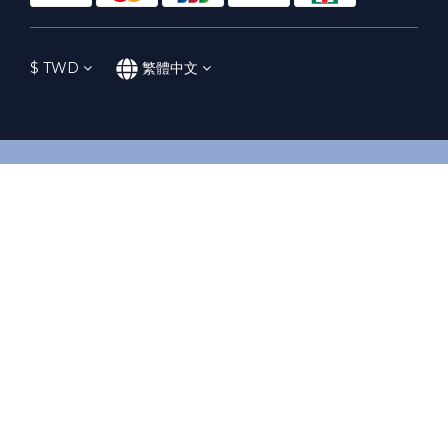
$
TWD
繁體中文