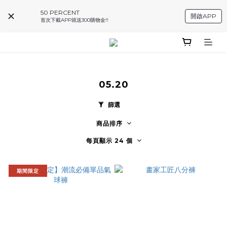
50 PERCENT
開啟APP
首次下載APP就送300購物金!!
05.20
篩選
商品排序
每頁顯示 24 個
期間限定