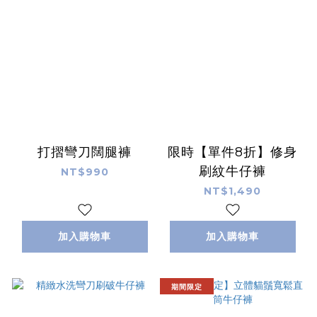
打摺彎刀闊腿褲
限時【單件8折】修身
刷紋牛仔褲
NT$990
NT$1,490
加入購物車
加入購物車
期間限定