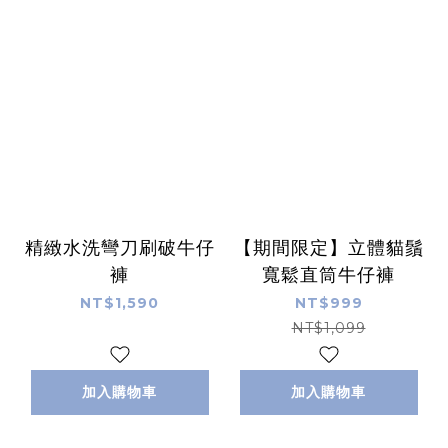
精緻水洗彎刀刷破牛仔
【期間限定】立體貓鬚
褲
寬鬆直筒牛仔褲
NT$1,590
NT$999
NT$1,099
加入購物車
加入購物車