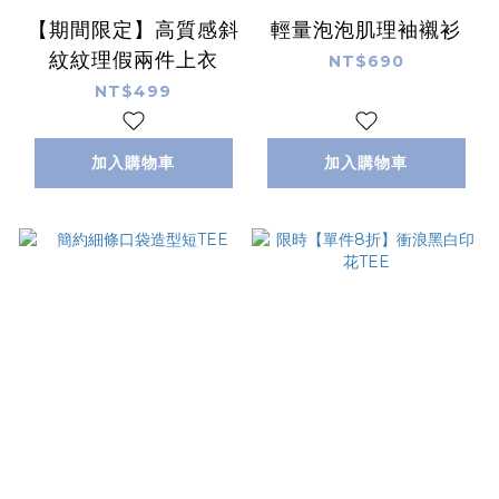
【期間限定】高質感斜
輕量泡泡肌理袖襯衫
紋紋理假兩件上衣
NT$690
NT$499
加入購物車
加入購物車