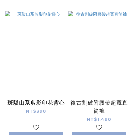
斑駁山系剪影印花背心
復古割破附腰帶超寬直
筒褲
NT$390
NT$1,490