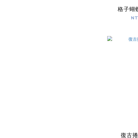
格子蝴
NT
復古