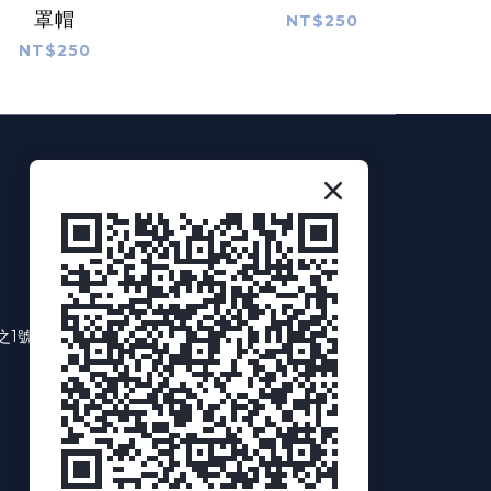
罩帽
NT$250
NT$250
NEWS LETTER
訂閱我
之1號