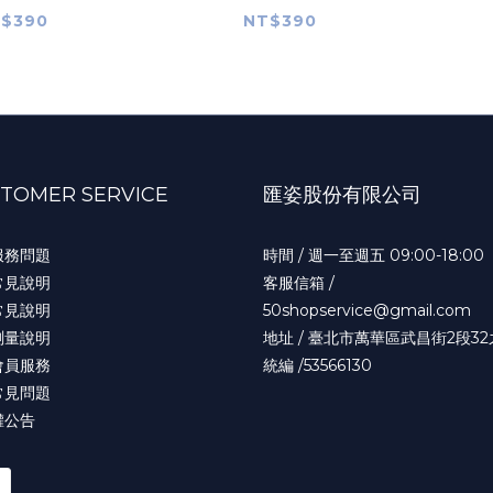
$390
NT$390
TOMER SERVICE
匯姿股份有限公司
服務問題
時間 / 週一至週五 09:00-18:00
常見說明
客服信箱 /
常見說明
50shopservice@gmail.com
測量說明
地址 / 臺北市萬華區武昌街2段32
會員服務
統編 /53566130
常見問題
權公告