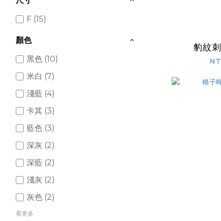
尺寸
F (15)
顏色
豹紋
黑色 (10)
NT
米白 (7)
淺藍 (4)
卡其 (3)
藍色 (3)
深灰 (2)
深藍 (2)
淺灰 (2)
灰色 (2)
看更多