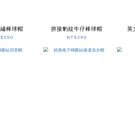
刺繡棒球帽
拼接豹紋牛仔棒球帽
英
$290
NT$290