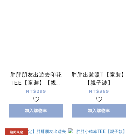
胖胖朋友出遊去印花
胖胖出遊照T【童裝】
TEE【童裝】【親子
【親子裝】
款】
NT$299
NT$369
加入購物車
加入購物車
期間限定