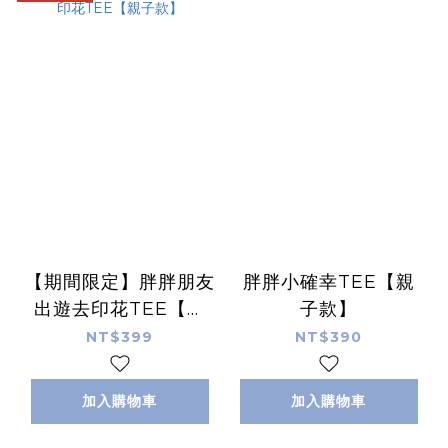
【期間限定】胖胖朋友
胖胖小確幸TEE【親
出遊去印花TEE【親
子款】
子款】
NT$399
NT$390
加入購物車
加入購物車