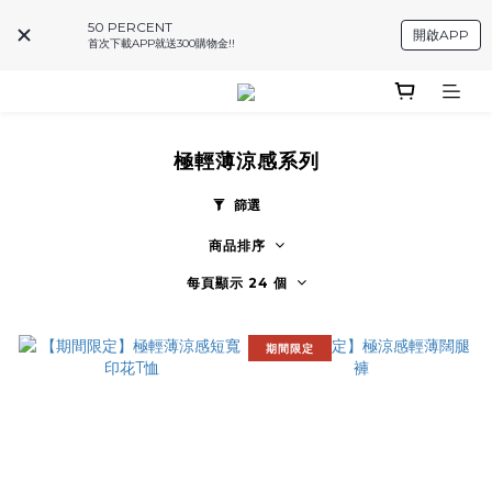
50 PERCENT
開啟APP
首次下載APP就送300購物金!!
極輕薄涼感系列
篩選
商品排序
每頁顯示 24 個
期間限定