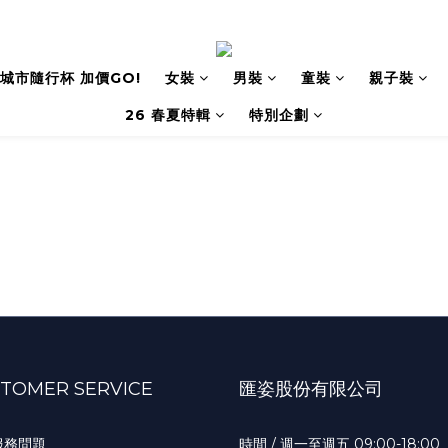
城市隨行杯 加價GO!
女裝
男裝
童裝
親子裝
26 春夏特輯
特別企劃
TOMER SERVICE
匯姿股份有限公司
服務問題
時間 / 週一至週五 09:00-18:00