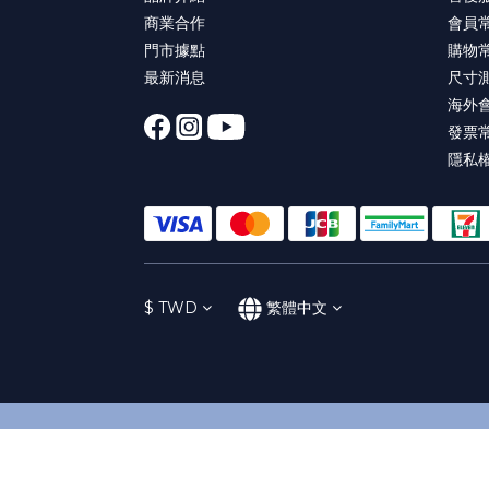
商業合作
會員
門市據點
購物
最新消息
尺寸
海外
發票
隱私
$
TWD
繁體中文