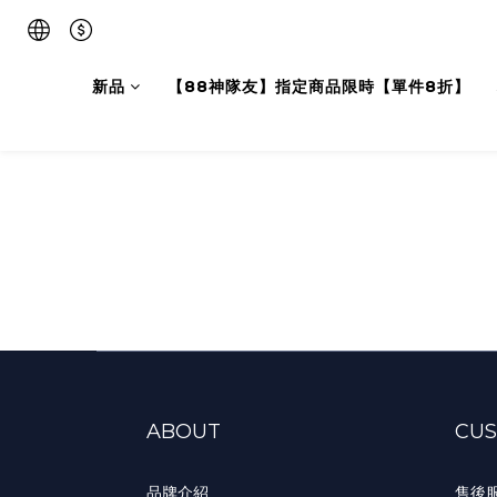
新品
【88神隊友】指定商品限時【單件8折】
ABOUT
CUS
品牌介紹
售後