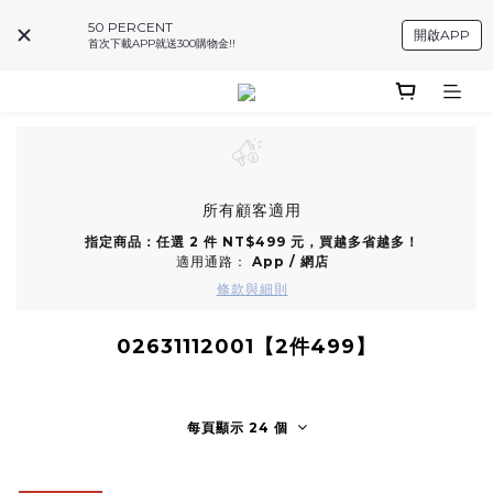
50 PERCENT
開啟APP
首次下載APP就送300購物金!!
所有顧客適用
指定商品：任選 2 件 NT$499 元，買越多省越多！
適用通路：
App
/
網店
條款與細則
02631112001【2件499】
每頁顯示 24 個