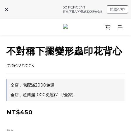
50 PERCENT
開啟APP
首次下載APP就送300購物金!!
不對稱下擺變形蟲印花背心
02662232003
全店，宅配滿2000免運
全店，超商滿1000免運(7-11/全家)
NT$450