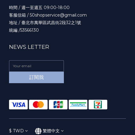
時間 / 週一至週五 09:00-18:00
客服信箱 / 50shopservice@gmail.com
地址 / 臺北市萬華區武昌街2段32之1號
統編 /53566130
NEWS LETTER
訂閱我
$
TWD
繁體中文