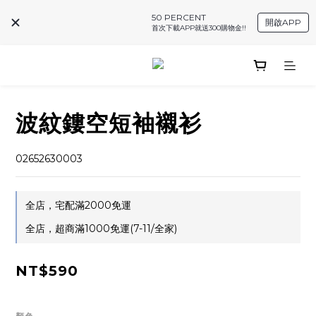
50 PERCENT
開啟APP
首次下載APP就送300購物金!!
波紋鏤空短袖襯衫
02652630003
全店，宅配滿2000免運
全店，超商滿1000免運(7-11/全家)
NT$590