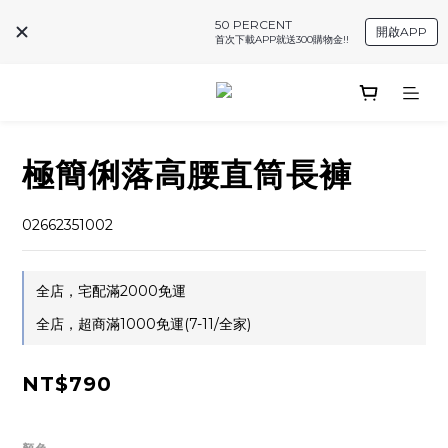
50 PERCENT
開啟APP
首次下載APP就送300購物金!!
極簡俐落高腰直筒長褲
02662351002
全店，宅配滿2000免運
全店，超商滿1000免運(7-11/全家)
NT$790