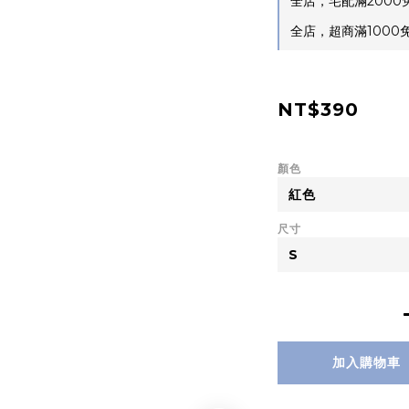
全店，宅配滿2000
全店，超商滿1000免運
NT$390
顏色
尺寸
加入購物車