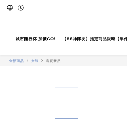
城市隨行杯 加價GO!
【88神隊友】指定商品限時【單
全部商品
女裝
春夏新品