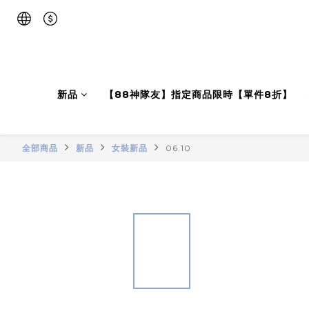
新品
【88神隊友】指定商品限時【單件8折】
全部商品
新品
女裝新品
06.10