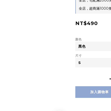
全店，宅配滿2000
全店，超商滿1000免運
NT$490
顏色
尺寸
加入購物車