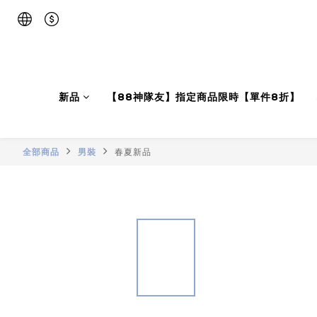
新品
【88神隊友】指定商品限時【單件8折】
全部商品
男裝
春夏新品