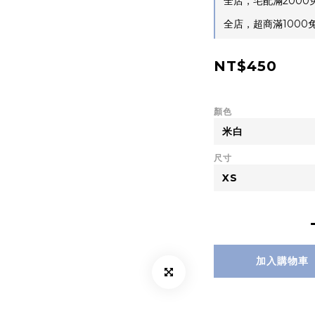
全店，宅配滿2000
全店，超商滿1000免運
NT$450
顏色
尺寸
加入購物車