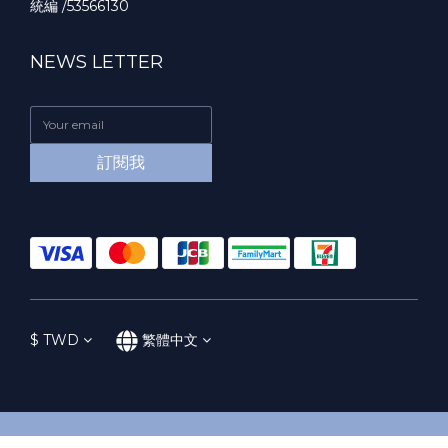
統編 /53566130
NEWS LETTER
訂閱我
$
TWD
繁體中文