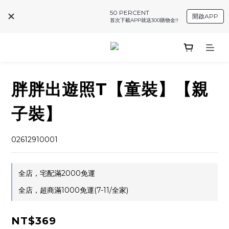
50 PERCENT
開啟APP
首次下載APP就送300購物金!!
胖胖出遊照T【童裝】【親
子裝】
02612910001
全店，宅配滿2000免運
全店，超商滿1000免運(7-11/全家)
NT$369