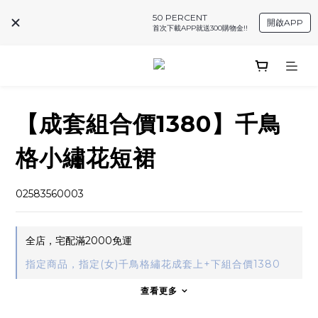
50 PERCENT
開啟APP
首次下載APP就送300購物金!!
【成套組合價1380】千鳥
格小繡花短裙
02583560003
全店，宅配滿2000免運
指定商品，指定(女)千鳥格繡花成套上+下組合價1380
查看更多