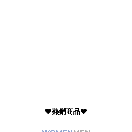
❤️熱銷商品❤️