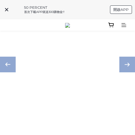
50 PERCENT
開啟APP
首次下載APP就送300購物金!!